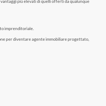
antaggi più elevati di quelli offerti da qualunque
ito imprenditoriale.
ione per diventare agente immobiliare progettato,