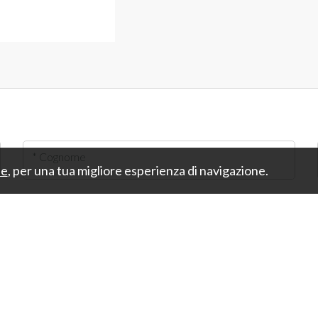
* Cognome
ie
, per una tua migliore esperienza di navigazione.
* Mi candido per