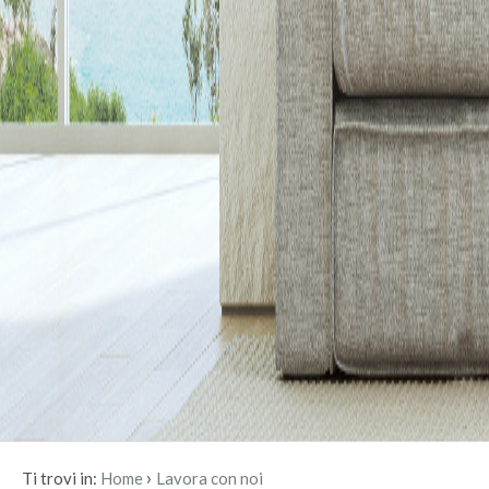
›
Ti trovi in:
Home
Lavora con noi