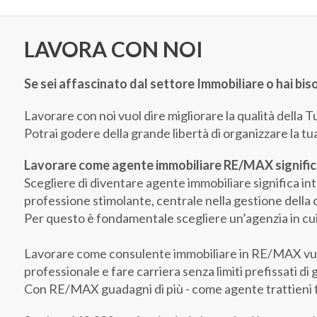
LAVORA CON NOI
Se sei affascinato dal settore Immobiliare o hai biso
Lavorare con noi vuol dire migliorare la qualità della T
Potrai godere della grande libertà di organizzare la tua
Lavorare come agente immobiliare RE/MAX significa 
Scegliere di diventare agente immobiliare significa i
professione stimolante, centrale nella gestione della
Per questo è fondamentale scegliere un’agenzia in cui 
Lavorare come consulente immobiliare in RE/MAX vuol d
professionale e fare carriera senza limiti prefissati di
Con RE/MAX guadagni di più - come agente trattieni fin