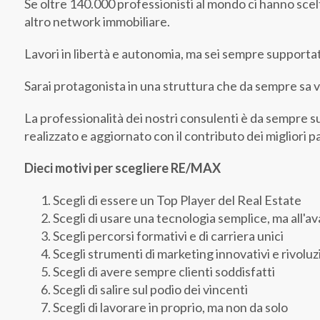
Se oltre 140.000 professionisti al mondo ci hanno scel
altro network immobiliare.
Lavori in libertà e autonomia, ma sei sempre supportato
Sarai protagonista in una struttura che da sempre sa valo
La professionalità dei nostri consulenti è da sempre
realizzato e aggiornato con il contributo dei migliori pa
Dieci motivi per scegliere RE/MAX
Scegli di essere un Top Player del Real Estate
Scegli di usare una tecnologia semplice, ma all'a
Scegli percorsi formativi e di carriera unici
Scegli strumenti di marketing innovativi e rivoluz
Scegli di avere sempre clienti soddisfatti
Scegli di salire sul podio dei vincenti
Scegli di lavorare in proprio, ma non da solo