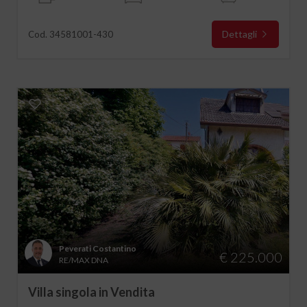
Dettagli
Cod. 34581001-430
Peverati Costantino
€ 225.000
RE/MAX DNA
Villa singola in Vendita