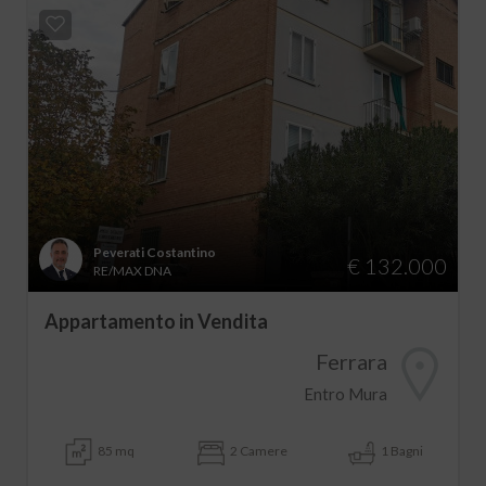
Peverati Costantino
€ 132.000
RE/MAX DNA
Appartamento in Vendita
Ferrara
Entro Mura
85 mq
2 Camere
1 Bagni