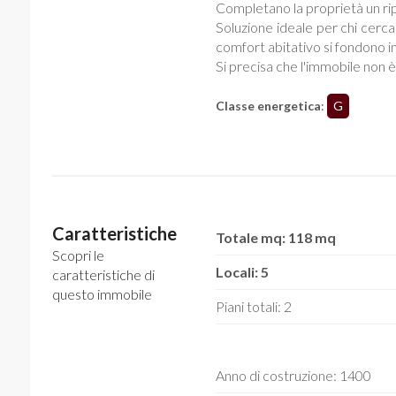
Completano la proprietà un rip
Soluzione ideale per chi cerca
comfort abitativo si fondono in
Si precisa che l'immobile non è
Classe energetica
:
G
Caratteristiche
Totale mq: 118 mq
Scopri le
Locali: 5
caratteristiche di
questo immobile
Piani totali: 2
Anno di costruzione: 1400