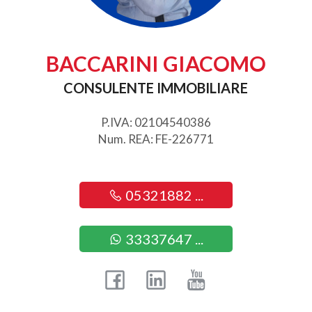
BACCARINI GIACOMO
CONSULENTE IMMOBILIARE
P.IVA: 02104540386
Num. REA: FE-226771
05321882 ...
33337647 ...