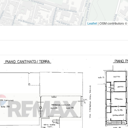
Leaflet
| OSM contributors ©