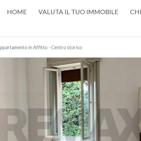
HOME
VALUTA IL TUO IMMOBILE
CH
ppartamento in Affitto - Centro storico