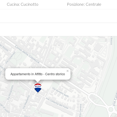
Cucina: Cucinotto
Posizione: Centrale
×
Appartamento in Affitto - Centro storico