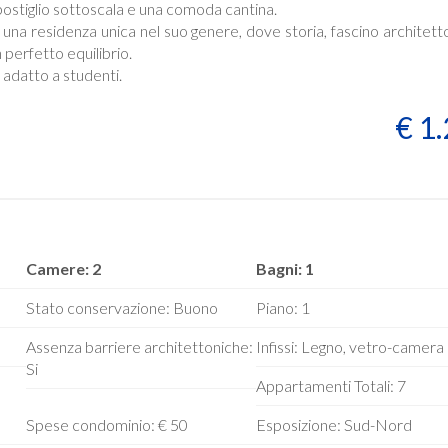
ostiglio sottoscala e una comoda cantina.
 una residenza unica nel suo genere, dove storia, fascino architett
 perfetto equilibrio.
 adatto a studenti.
€ 1
Camere: 2
Bagni: 1
Stato conservazione: Buono
Piano: 1
Assenza barriere architettoniche:
Infissi: Legno, vetro-camera
Si
Appartamenti Totali: 7
Spese condominio: € 50
Esposizione: Sud-Nord