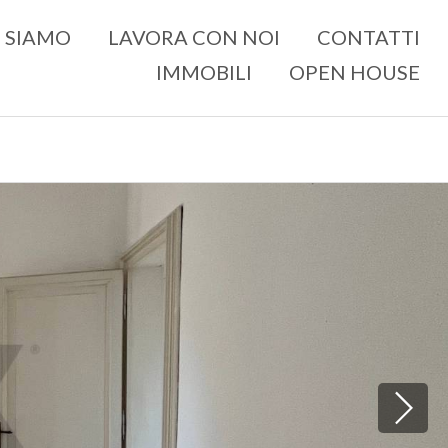
118 mq
2
1
I SIAMO
LAVORA CON NOI
CONTATTI
IMMOBILI
OPEN HOUSE